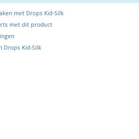
aken met Drops Kid-Silk
rts met dit product
ingen
 Drops Kid-Silk