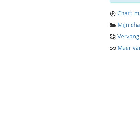
Chart m
Mijn cha
Vervang
Meer van