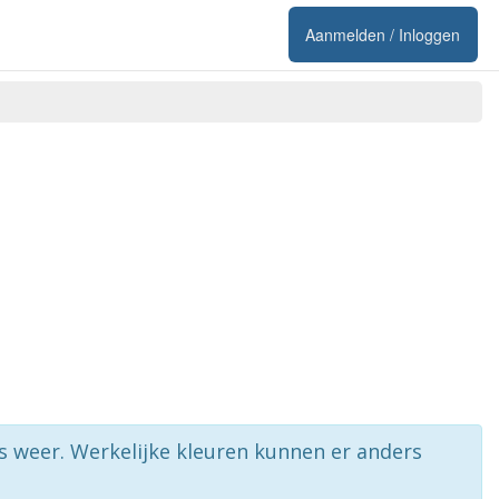
Aanmelden / Inloggen
rs weer. Werkelijke kleuren kunnen er anders