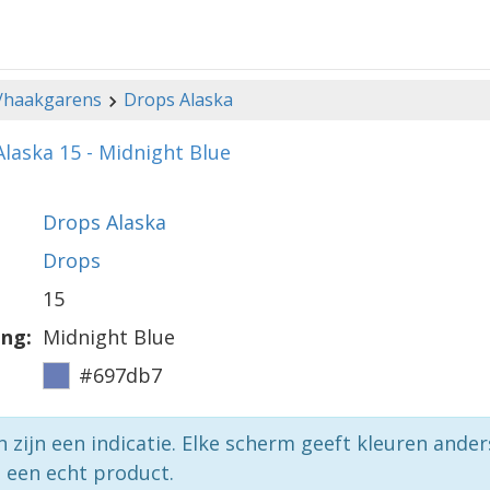
-/haakgarens
Drops Alaska
laska 15 - Midnight Blue
Drops Alaska
Drops
15
ing:
Midnight Blue
#697db7
n zijn een indicatie. Elke scherm geeft kleuren ande
p een echt product.