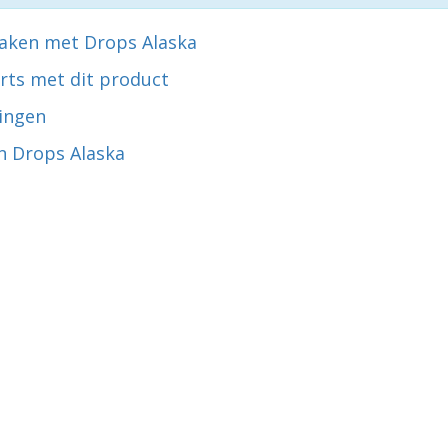
aken met Drops Alaska
rts met dit product
ingen
n Drops Alaska