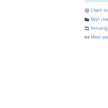
Chart m
Mijn cha
Vervang
Meer va