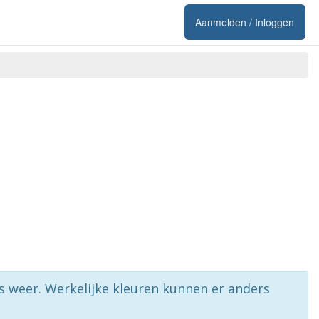
Aanmelden / Inloggen
rs weer. Werkelijke kleuren kunnen er anders