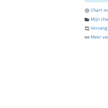
Chart m
Mijn cha
Vervang
Meer va