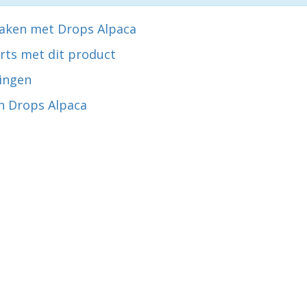
aken met Drops Alpaca
rts met dit product
ingen
n Drops Alpaca