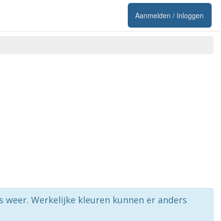
Aanmelden / Inloggen
rs weer. Werkelijke kleuren kunnen er anders