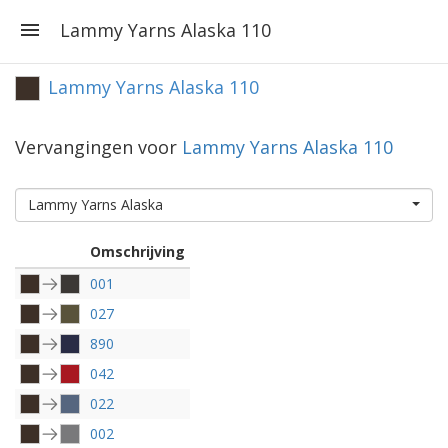
Lammy Yarns Alaska 110
Lammy Yarns Alaska 110
Vervangingen voor
Lammy Yarns Alaska 110
Lammy Yarns Alaska
Omschrijving
001
027
890
042
022
002