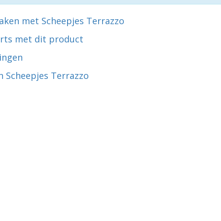
aken met Scheepjes Terrazzo
rts met dit product
ingen
n Scheepjes Terrazzo