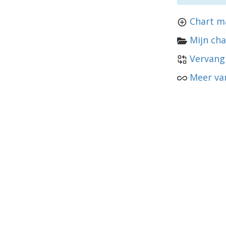
Chart m
Mijn cha
Vervang
Meer va