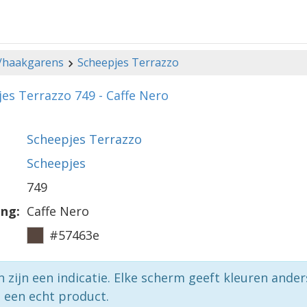
-/haakgarens
Scheepjes Terrazzo
es Terrazzo 749 - Caffe Nero
Scheepjes Terrazzo
Scheepjes
749
ing:
Caffe Nero
#57463e
n zijn een indicatie. Elke scherm geeft kleuren ande
p een echt product.