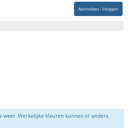
Aanmelden / Inloggen
rs weer. Werkelijke kleuren kunnen er anders