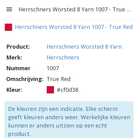
Herrschners Worsted 8 Yarn 1007 - True Red
Herrschners Worsted 8 Yarn 1007 - True Red
Product:
Herrschners Worsted 8 Yarn
Merk:
Herrschners
Nummer
1007
Omschrijving:
True Red
Kleur:
#cf0d38
De kleuren zijn een indicatie. Elke scherm
geeft kleuren anders weer. Werkelijke kleuren
kunnen er anders uitzien op een echt
product.