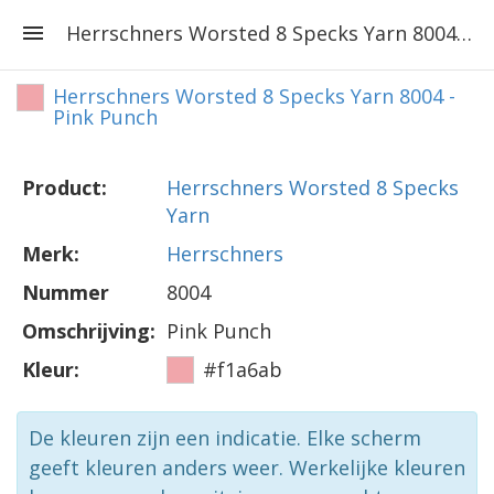
Herrschners Worsted 8 Specks Yarn 8004 - Pink Punch
Herrschners Worsted 8 Specks Yarn 8004 -
Pink Punch
Product:
Herrschners Worsted 8 Specks
Yarn
Merk:
Herrschners
Nummer
8004
Omschrijving:
Pink Punch
Kleur:
#f1a6ab
De kleuren zijn een indicatie. Elke scherm
geeft kleuren anders weer. Werkelijke kleuren