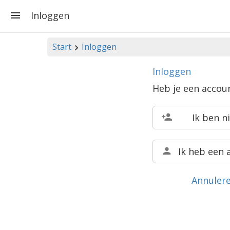
Inloggen
Start
Inloggen
Inloggen
Heb je een accou
Ik ben n
Ik heb een 
Annuler