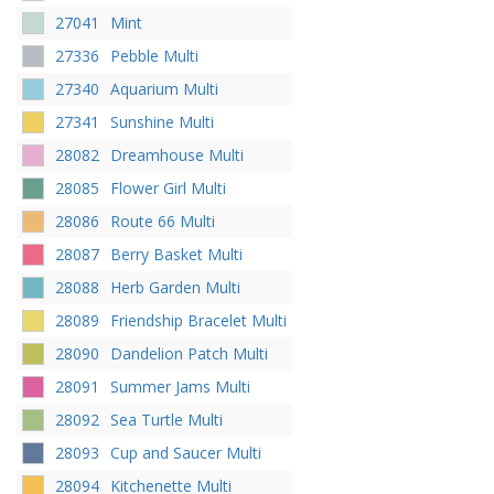
27041
Mint
27336
Pebble Multi
27340
Aquarium Multi
27341
Sunshine Multi
28082
Dreamhouse Multi
28085
Flower Girl Multi
28086
Route 66 Multi
28087
Berry Basket Multi
28088
Herb Garden Multi
28089
Friendship Bracelet Multi
28090
Dandelion Patch Multi
28091
Summer Jams Multi
28092
Sea Turtle Multi
28093
Cup and Saucer Multi
28094
Kitchenette Multi