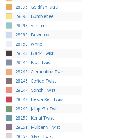
28095
Goldfish Multi
28096
Bumblebee
28098
Verdigris
28099
Dewdrop
28150
White
28243
Black Twist
28244
Blue Twist
28245
Clementine Twist
28246
Coffee Twist
28247
Conch Twist
28248
Fiesta Red Twist
28249
Jalapeño Twist
28250
Kenai Twist
28251
Mulberry Twist
28252
Silver Twist