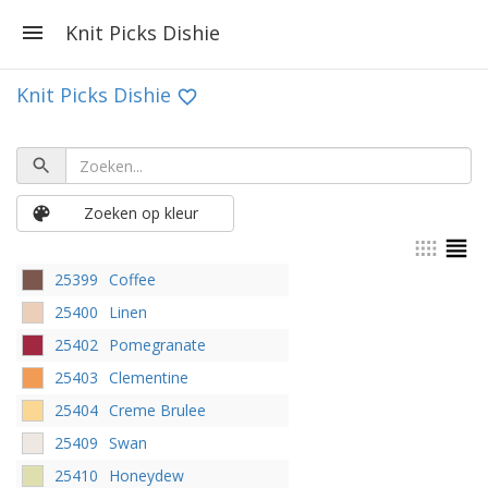
Knit Picks Dishie
Knit Picks Dishie
Zoeken op kleur
25399
Coffee
25400
Linen
25402
Pomegranate
25403
Clementine
25404
Creme Brulee
25409
Swan
25410
Honeydew