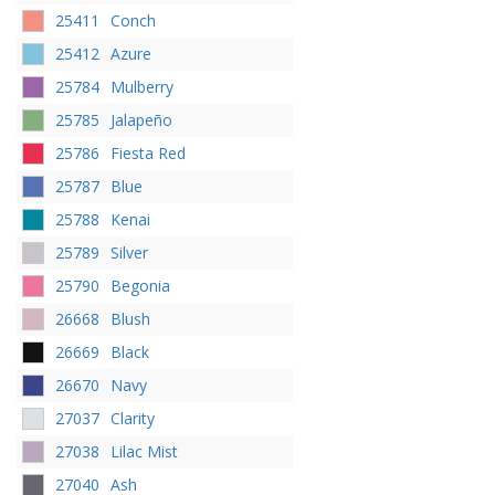
25411
Conch
25412
Azure
25784
Mulberry
25785
Jalapeño
25786
Fiesta Red
25787
Blue
25788
Kenai
25789
Silver
25790
Begonia
26668
Blush
26669
Black
26670
Navy
27037
Clarity
27038
Lilac Mist
27040
Ash