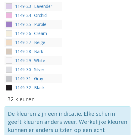
1149-23
Lavender
1149-24
Orchid
1149-25
Purple
1149-26
Cream
1149-27
Beige
1149-28
Bark
1149-29
White
1149-30
Silver
1149-31
Gray
1149-32
Black
32 kleuren
De kleuren zijn een indicatie. Elke scherm
geeft kleuren anders weer. Werkelijke kleuren
kunnen er anders uitzien op een echt