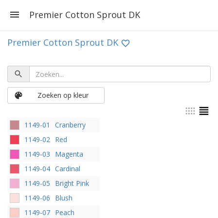
Premier Cotton Sprout DK
Premier Cotton Sprout DK
Zoeken op kleur
1149-01
Cranberry
1149-02
Red
1149-03
Magenta
1149-04
Cardinal
1149-05
Bright Pink
1149-06
Blush
1149-07
Peach