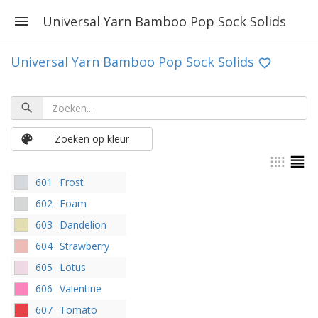
Universal Yarn Bamboo Pop Sock Solids
Universal Yarn Bamboo Pop Sock Solids
Zoeken op kleur
601
Frost
602
Foam
603
Dandelion
604
Strawberry
605
Lotus
606
Valentine
607
Tomato