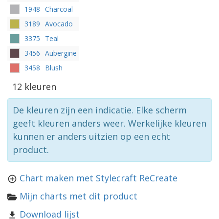
1948
Charcoal
3189
Avocado
3375
Teal
3456
Aubergine
3458
Blush
12 kleuren
De kleuren zijn een indicatie. Elke scherm
geeft kleuren anders weer. Werkelijke kleuren
kunnen er anders uitzien op een echt
product.
Chart maken met Stylecraft ReCreate
Mijn charts met dit product
Download lijst