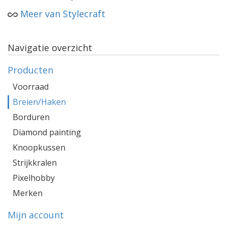
Meer van Stylecraft
Navigatie overzicht
Producten
Voorraad
Breien/Haken
Borduren
Diamond painting
Knoopkussen
Strijkkralen
Pixelhobby
Merken
Mijn account