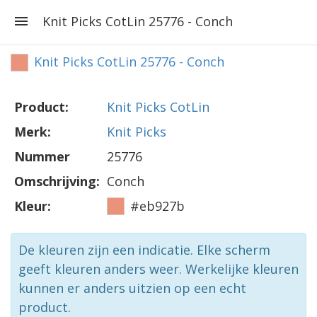
Knit Picks CotLin 25776 - Conch
Knit Picks CotLin 25776 - Conch
Product:
Knit Picks CotLin
Merk:
Knit Picks
Nummer
25776
Omschrijving:
Conch
Kleur:
#eb927b
De kleuren zijn een indicatie. Elke scherm
geeft kleuren anders weer. Werkelijke kleuren
kunnen er anders uitzien op een echt
product.