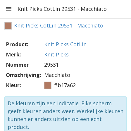
Knit Picks CotLin 29531 - Macchiato
Knit Picks CotLin 29531 - Macchiato
Product:
Knit Picks CotLin
Merk:
Knit Picks
Nummer
29531
Omschrijving:
Macchiato
Kleur:
#b17a62
De kleuren zijn een indicatie. Elke scherm
geeft kleuren anders weer. Werkelijke kleuren
kunnen er anders uitzien op een echt
product.