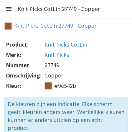
Knit Picks CotLin 27749 - Copper
Knit Picks CotLin 27749 - Copper
Product:
Knit Picks CotLin
Merk:
Knit Picks
Nummer
27749
Omschrijving:
Copper
Kleur:
#9e542b
De kleuren zijn een indicatie. Elke scherm
geeft kleuren anders weer. Werkelijke kleuren
kunnen er anders uitzien op een echt
product.