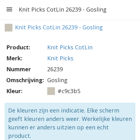
Knit Picks CotLin 26239 - Gosling
Knit Picks CotLin 26239 - Gosling
Product:
Knit Picks CotLin
Merk:
Knit Picks
Nummer
26239
Omschrijving:
Gosling
Kleur:
#c9c3b5
De kleuren zijn een indicatie. Elke scherm
geeft kleuren anders weer. Werkelijke kleuren
kunnen er anders uitzien op een echt
product.