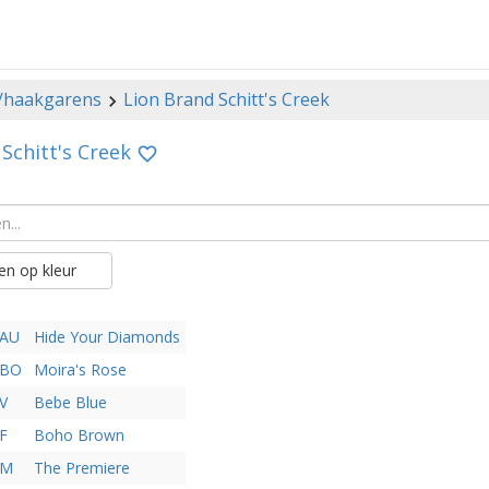
-/haakgarens
Lion Brand Schitt's Creek
Schitt's Creek
n op kleur
0AU
Hide Your Diamonds
1BO
Moira's Rose
V
Bebe Blue
F
Boho Brown
1M
The Premiere