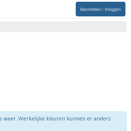
Aanmelden / Inloggen
rs weer. Werkelijke kleuren kunnen er anders