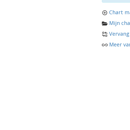
Chart m
Mijn cha
Vervang
Meer va