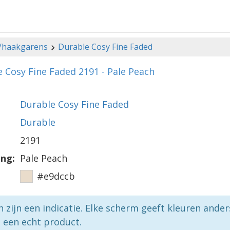
-/haakgarens
Durable Cosy Fine Faded
 Cosy Fine Faded 2191 - Pale Peach
Durable Cosy Fine Faded
Durable
2191
ing:
Pale Peach
#e9dccb
n zijn een indicatie. Elke scherm geeft kleuren ande
p een echt product.