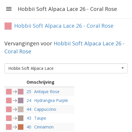
Hobbii Soft Alpaca Lace 26 - Coral Rose
Hobbii Soft Alpaca Lace 26 - Coral Rose
Vervangingen voor
Hobbii Soft Alpaca Lace 26 -
Coral Rose
Hobbii Soft Alpaca Lace
Omschrijving
25
Antique Rose
24
Hydrangea Purple
44
Cappuccino
43
Taupe
40
Cinnamon