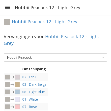
Hobbii Peacock 12 - Light Grey
Hobbii Peacock 12 - Light Grey
Vervangingen voor
Hobbii Peacock 12 - Light
Grey
Hobbii Peacock
Omschrijving
02
Ecru
03
Dark Beige
08
Light Blue
01
White
07
Rose