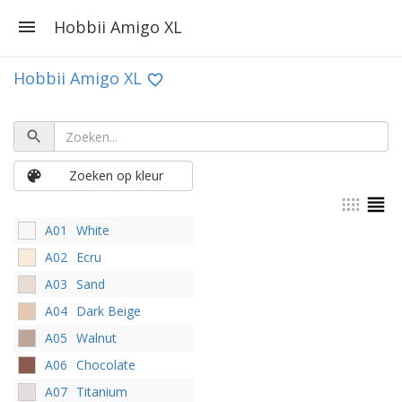
Hobbii Amigo XL
Hobbii Amigo XL
Zoeken op kleur
A01
White
A02
Ecru
A03
Sand
A04
Dark Beige
A05
Walnut
A06
Chocolate
A07
Titanium