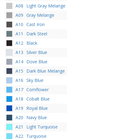
A08
Light Gray Melange
A09
Gray Melange
A10
Cast Iron
A11
Dark Steel
A12
Black
A13
Silver Blue
A14
Dove Blue
A15
Dark Blue Melange
A16
Sky Blue
A17
Cornflower
A18
Cobalt Blue
A19
Royal Blue
A20
Navy Blue
A21
Light Turquoise
A22
Turquoise