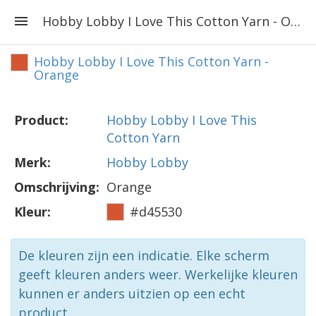
Hobby Lobby I Love This Cotton Yarn - Orange
Hobby Lobby I Love This Cotton Yarn -
Orange
Product:
Hobby Lobby I Love This
Cotton Yarn
Merk:
Hobby Lobby
Omschrijving:
Orange
Kleur:
#d45530
De kleuren zijn een indicatie. Elke scherm
geeft kleuren anders weer. Werkelijke kleuren
kunnen er anders uitzien op een echt
product.