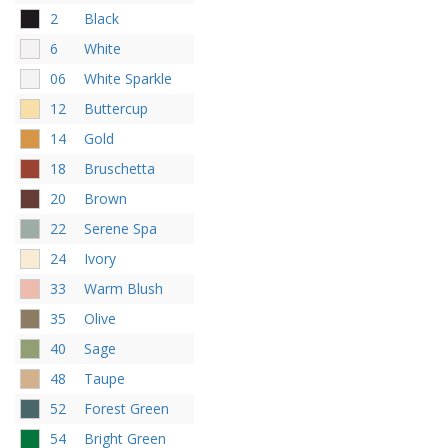
2
Black
6
White
06
White Sparkle
12
Buttercup
14
Gold
18
Bruschetta
20
Brown
22
Serene Spa
24
Ivory
33
Warm Blush
35
Olive
40
Sage
48
Taupe
52
Forest Green
54
Bright Green