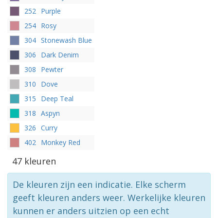
252
Purple
254
Rosy
304
Stonewash Blue
306
Dark Denim
308
Pewter
310
Dove
315
Deep Teal
318
Aspyn
326
Curry
402
Monkey Red
47 kleuren
De kleuren zijn een indicatie. Elke scherm
geeft kleuren anders weer. Werkelijke kleuren
kunnen er anders uitzien op een echt