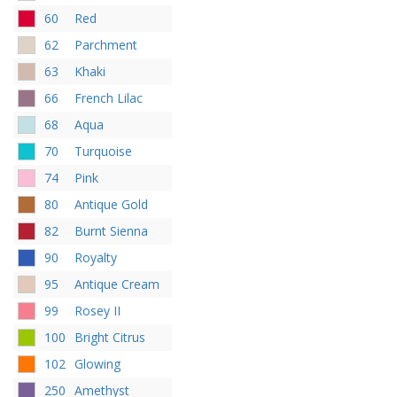
60
Red
62
Parchment
63
Khaki
66
French Lilac
68
Aqua
70
Turquoise
74
Pink
80
Antique Gold
82
Burnt Sienna
90
Royalty
95
Antique Cream
99
Rosey II
100
Bright Citrus
102
Glowing
250
Amethyst