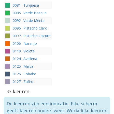
0081
Turquesa
0085
Verde Bosque
0092
Verde Menta
0096
Pistacho Claro
0097
Pistacho Oscuro
0106
Naranjo
0110
Violeta
0124
Avellena
0125
Malva
0126
Cobalto
0127
Zafiro
33 kleuren
De kleuren zijn een indicatie. Elke scherm
geeft kleuren anders weer. Werkelijke kleuren