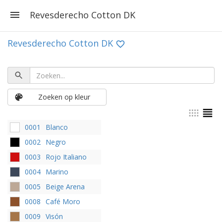
Revesderecho Cotton DK
Revesderecho Cotton DK
Zoeken op kleur
0001
Blanco
0002
Negro
0003
Rojo Italiano
0004
Marino
0005
Beige Arena
0008
Café Moro
0009
Visón