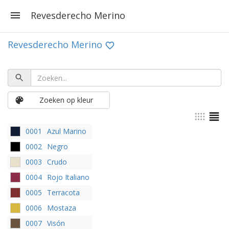
Revesderecho Merino
Revesderecho Merino
Zoeken op kleur
0001
Azul Marino
0002
Negro
0003
Crudo
0004
Rojo Italiano
0005
Terracota
0006
Mostaza
0007
Visón