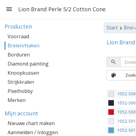
Lion Brand Perle 5/2 Cotton Cone
Producten
Start
Brei
Voorraad
Lion Brand
Breien/Haken
Borduren
Diamond painting
Knoopkussen
Zoeke
Strijkkralen
Pixelhobby
1052-S00
Merken
1052-S00
1052-S00
Mijn account
1052-S01
Nieuwe chart maken
1052-S01
Aanmelden / Inloggen