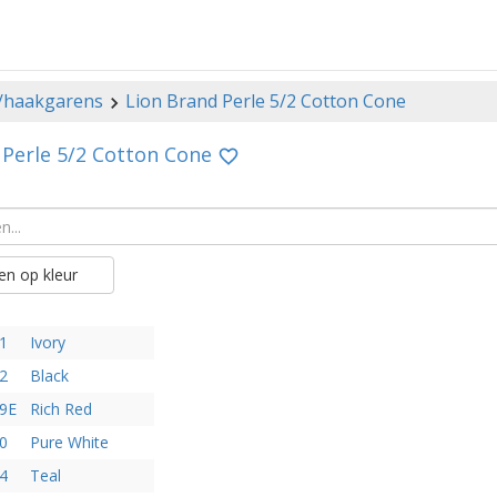
-/haakgarens
Lion Brand Perle 5/2 Cotton Cone
 Perle 5/2 Cotton Cone
n op kleur
1
Ivory
2
Black
9E
Rich Red
0
Pure White
4
Teal