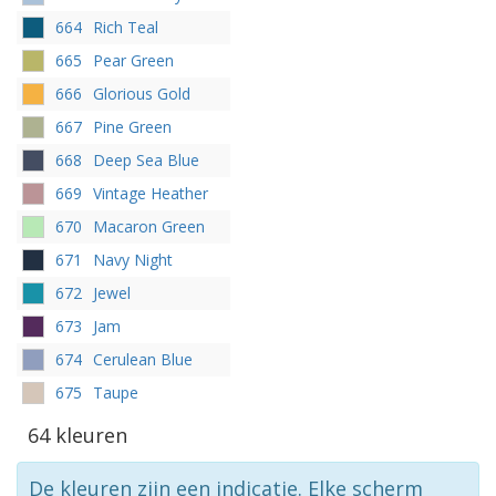
664
Rich Teal
665
Pear Green
666
Glorious Gold
667
Pine Green
668
Deep Sea Blue
669
Vintage Heather
670
Macaron Green
671
Navy Night
672
Jewel
673
Jam
674
Cerulean Blue
675
Taupe
64 kleuren
De kleuren zijn een indicatie. Elke scherm