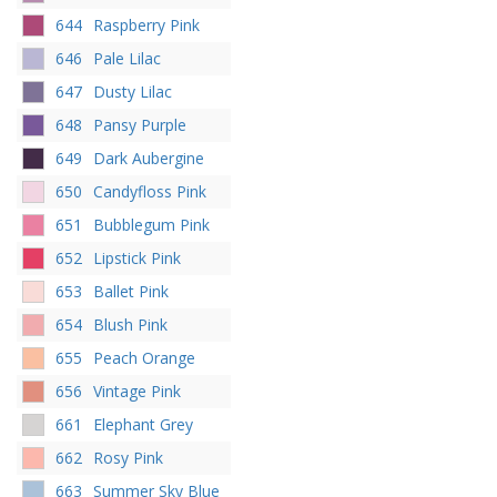
644
Raspberry Pink
646
Pale Lilac
647
Dusty Lilac
648
Pansy Purple
649
Dark Aubergine
650
Candyfloss Pink
651
Bubblegum Pink
652
Lipstick Pink
653
Ballet Pink
654
Blush Pink
655
Peach Orange
656
Vintage Pink
661
Elephant Grey
662
Rosy Pink
663
Summer Sky Blue