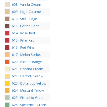
608
Vanilla Cream
609
Light Caramel
610
Soft Fudge
611
Coffee Bean
614
Rose Red
615
Pillar Red
616
Red Wine
617
Melon Sorbet
620
Blood Orange
621
Banana Cream
622
Daffodil Yellow
623
Buttercup Yellow
624
Mustard Yellow
625
Pistachio Green
626
Spearmint Green