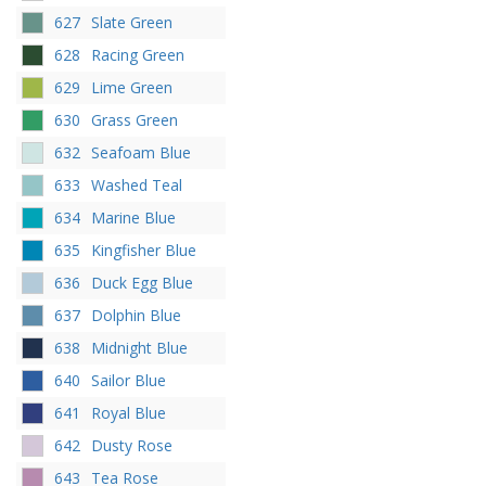
627
Slate Green
628
Racing Green
629
Lime Green
630
Grass Green
632
Seafoam Blue
633
Washed Teal
634
Marine Blue
635
Kingfisher Blue
636
Duck Egg Blue
637
Dolphin Blue
638
Midnight Blue
640
Sailor Blue
641
Royal Blue
642
Dusty Rose
643
Tea Rose