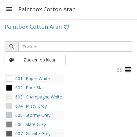
Paintbox Cotton Aran
Paintbox Cotton Aran
Zoeken op kleur
601
Paper White
602
Pure Black
603
Champagne White
604
Misty Grey
605
Stormy Grey
606
Slate Grey
607
Granite Grey