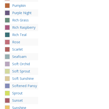
Pumpkin
Purple Night
Rich Grass
Rich Raspberry
Rich Teal
Rose
Scarlet
Seafoam
Soft Orchid
Soft Sprout
Soft Sunshine
Softened Pansy
Sprout
Sunset
Sunshine