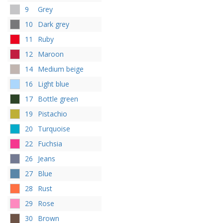
9
Grey
10
Dark grey
11
Ruby
12
Maroon
14
Medium beige
16
Light blue
17
Bottle green
19
Pistachio
20
Turquoise
22
Fuchsia
26
Jeans
27
Blue
28
Rust
29
Rose
30
Brown