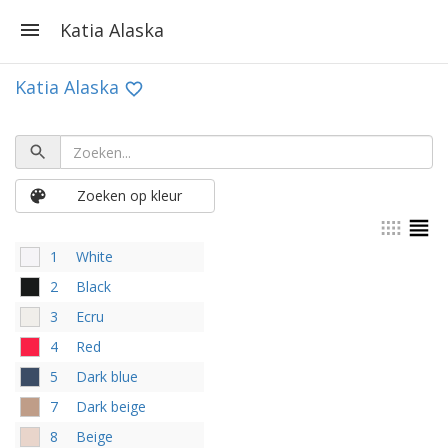
Katia Alaska
Katia Alaska
Zoeken op kleur
1
White
2
Black
3
Ecru
4
Red
5
Dark blue
7
Dark beige
8
Beige