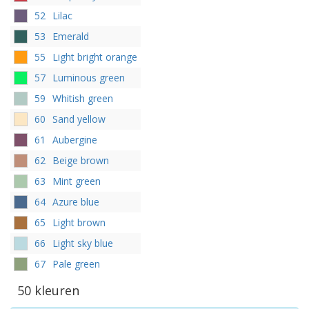
52
Lilac
53
Emerald
55
Light bright orange
57
Luminous green
59
Whitish green
60
Sand yellow
61
Aubergine
62
Beige brown
63
Mint green
64
Azure blue
65
Light brown
66
Light sky blue
67
Pale green
50 kleuren