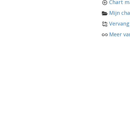
Chart m
Mijn cha
Vervang
Meer va