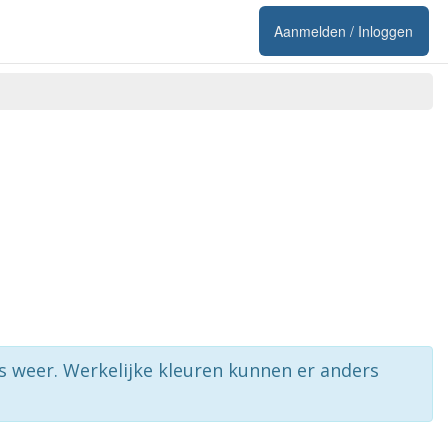
Aanmelden / Inloggen
rs weer. Werkelijke kleuren kunnen er anders