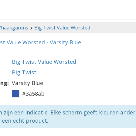
-/haakgarens
Big Twist Value Worsted
st Value Worsted - Varsity Blue
Big Twist Value Worsted
Big Twist
ing:
Varsity Blue
#3a58ab
n zijn een indicatie. Elke scherm geeft kleuren ande
p een echt product.