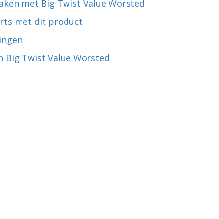
aken met Big Twist Value Worsted
rts met dit product
ingen
n Big Twist Value Worsted