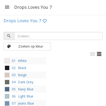
Drops Loves You 7
Drops Loves You 7
Zoeken op kleur
01
White
02
Black
03
Beige
04
Dark Grey
05
Navy Blue
06
Light Blue
07
Jeans Blue