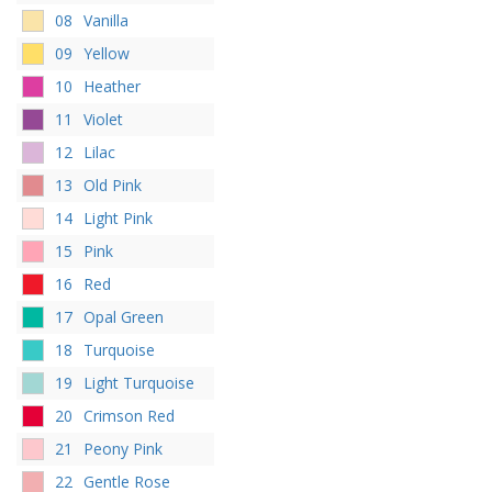
08
Vanilla
09
Yellow
10
Heather
11
Violet
12
Lilac
13
Old Pink
14
Light Pink
15
Pink
16
Red
17
Opal Green
18
Turquoise
19
Light Turquoise
20
Crimson Red
21
Peony Pink
22
Gentle Rose