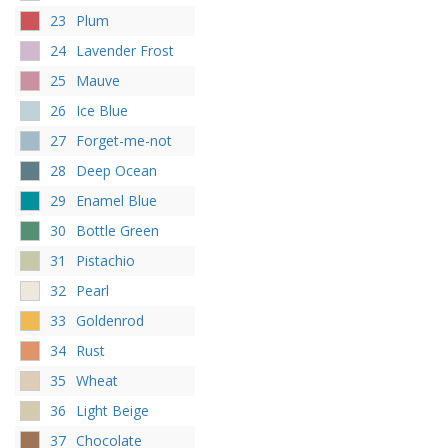
23
Plum
24
Lavender Frost
25
Mauve
26
Ice Blue
27
Forget-me-not
28
Deep Ocean
29
Enamel Blue
30
Bottle Green
31
Pistachio
32
Pearl
33
Goldenrod
34
Rust
35
Wheat
36
Light Beige
37
Chocolate