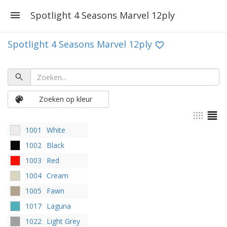
Spotlight 4 Seasons Marvel 12ply
Spotlight 4 Seasons Marvel 12ply
Zoeken op kleur
1001
White
1002
Black
1003
Red
1004
Cream
1005
Fawn
1017
Laguna
1022
Light Grey