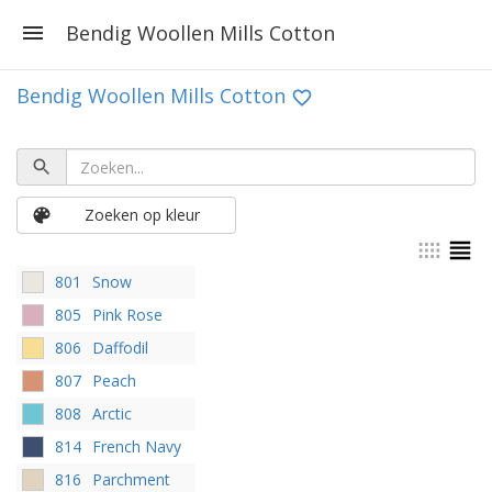
Bendig Woollen Mills Cotton
Bendig Woollen Mills Cotton
Zoeken op kleur
801
Snow
805
Pink Rose
806
Daffodil
807
Peach
808
Arctic
814
French Navy
816
Parchment