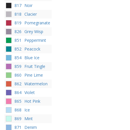
817
Noir
818
Clacier
819
Pomegranate
826
Grey Wisp
851
Peppermint
852
Peacock
854
Blue Ice
859
Fruit Tingle
860
Pine Lime
862
Watermelon
864
Violet
865
Hot Pink
868
Ice
869
Mint
871
Denim